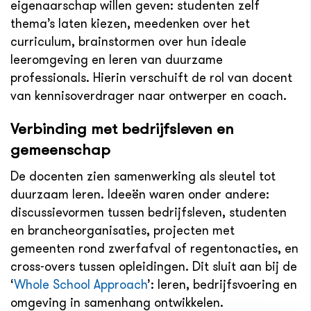
eigenaarschap willen geven: studenten zelf
thema’s laten kiezen, meedenken over het
curriculum, brainstormen over hun ideale
leeromgeving en leren van duurzame
professionals. Hierin verschuift de rol van docent
van kennisoverdrager naar ontwerper en coach.
Verbinding met bedrijfsleven en
gemeenschap
De docenten zien samenwerking als sleutel tot
duurzaam leren. Ideeën waren onder andere:
discussievormen tussen bedrijfsleven, studenten
en brancheorganisaties, projecten met
gemeenten rond zwerfafval of regentonacties, en
cross-overs tussen opleidingen. Dit sluit aan bij de
‘
Whole School Approach
’: leren, bedrijfsvoering en
omgeving in samenhang ontwikkelen.