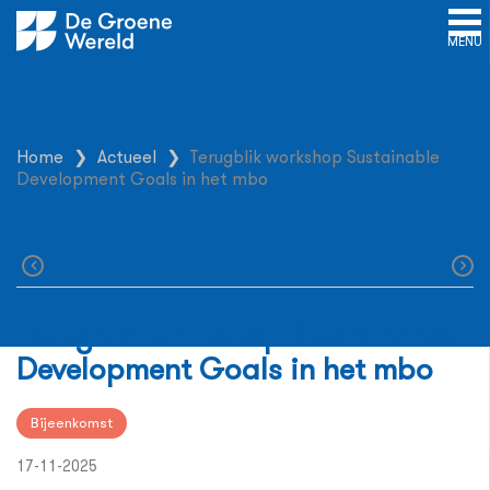
MENU
Home
❯
Actueel
❯
Terugblik workshop Sustainable
Development Goals in het mbo
Terugblik workshop Sustainable
Development Goals in het mbo
Bijeenkomst
17-11-2025