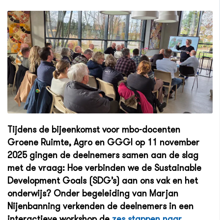
Tijdens de bijeenkomst voor mbo-docenten
Groene Ruimte, Agro en GGGI op 11 november
2025 gingen de deelnemers samen aan de slag
met de vraag: Hoe verbinden we de Sustainable
Development Goals (SDG’s) aan ons vak en het
onderwijs? Onder begeleiding van Marjan
Nijenbanning verkenden de deelnemers in een
interactieve workshop de
zes stappen naar