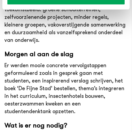
De docenten schetsten een kleurrijk
toekomstbeeld: groene schoolterreinen,
zelfvoorzienende projecten, minder regels,
kleinere groepen, vakoverstijgende samenwerking
en duurzaamheid als vanzelfsprekend onderdeel
van onderwijs.
Morgen al aan de slag
Er werden mooie concrete vervolgstappen
geformuleerd zoals in gesprek gaan met
studenten, een inspirerend verslag schrijven, het
boek ‘De Fijne Stad’ bestellen, thema’s integreren
in het curriculum, insectenhotels bouwen,
oesterzwammen kweken en een
studentendenktank opzetten.
Wat is er nog nodig?