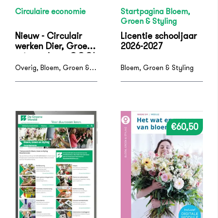
Circulaire economie
Startpagina Bloem,
Groen & Styling
Nieuw - Circulair
Licentie schooljaar
werken Dier, Groene
2026-2027
ruimte, Agro, GGGI
en Bloem
Overig, Bloem, Groen & Styling, Dierverzorging & Paraveterinair, Groene ruimte, Groen, Grond & Groene Infra, Plant, Veehouderij
Bloem, Groen & Styling
€60,50