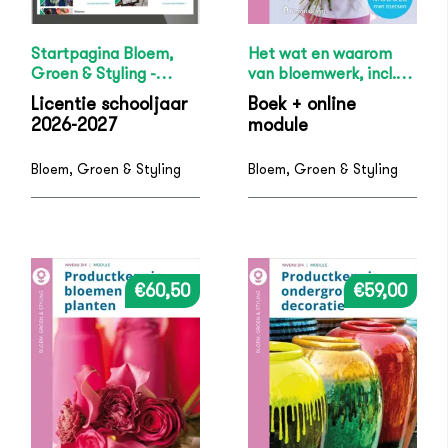
Startpagina Bloem,
Het wat en waarom
Groen & Styling -
van bloemwerk, incl.
(docentenversie)
digitale module
Licentie schooljaar
Boek + online
2026-2027
module
Bloem, Groen & Styling
Bloem, Groen & Styling
€60,50
€59,00