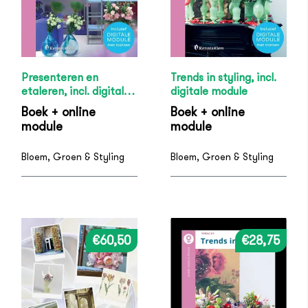
Presenteren en
Trends in styling, incl.
etaleren, incl. digitale
digitale module
module
Boek + online
Boek + online
module
module
Bloem, Groen & Styling
Bloem, Groen & Styling
€60,50
€28,75