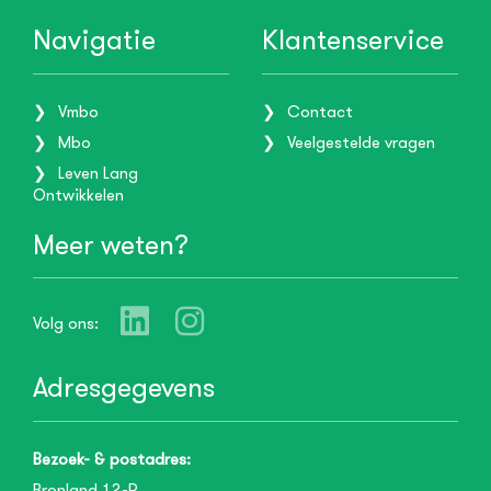
Navigatie
Klantenservice
Vmbo
Contact
Mbo
Veelgestelde vragen
Leven Lang
Ontwikkelen
Meer weten?
Volg ons:
Adresgegevens
Bezoek- & postadres:
Bronland 12-R