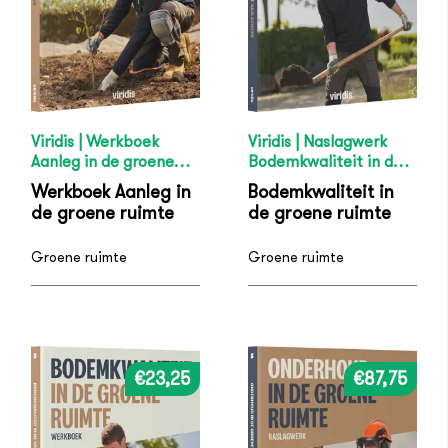
Viridis | Werkboek
Viridis | Naslagwerk
Aanleg in de groene
Bodemkwaliteit in de
ruimte
groene ruimte
Werkboek Aanleg in
Bodemkwaliteit in
de groene ruimte
de groene ruimte
Groene ruimte
Groene ruimte
€23,25
€87,75