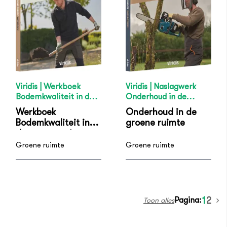
Viridis | Werkboek
Viridis | Naslagwerk
Bodemkwaliteit in de
Onderhoud in de
groene ruimte
groene ruimte
Werkboek
Onderhoud in de
Bodemkwaliteit in
groene ruimte
de groene ruimte
Groene ruimte
Groene ruimte
Pagina:
1
2
Toon alles