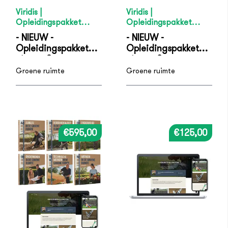
Viridis |
Viridis |
Opleidingspakket
Opleidingspakket
Medewerker Groene
Vakbekwaam
- NIEUW -
- NIEUW -
ruimte - niveau 2
Medewerker Groene
Opleidingspakket
Opleidingspakket
ruimte - niveau 3
niveau 2
niveau 3
Groene ruimte
Groene ruimte
€595,00
€125,00