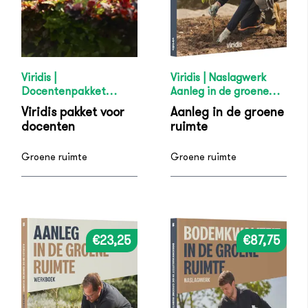
Viridis |
Viridis | Naslagwerk
Docentenpakket
Aanleg in de groene
Groene ruimte
ruimte
Viridis pakket voor
Aanleg in de groene
docenten
ruimte
Groene ruimte
Groene ruimte
€23,25
€87,75