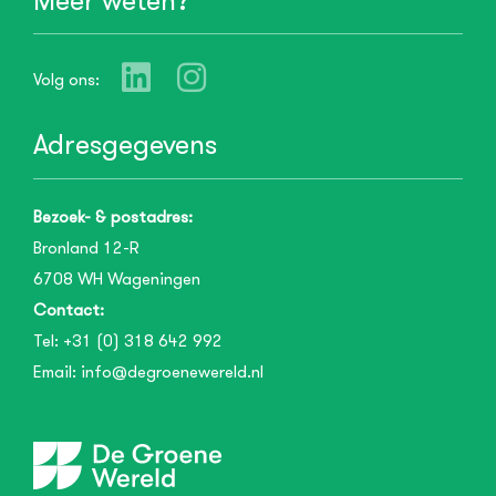
Meer weten?
Volg ons:
Adresgegevens
Bezoek- & postadres:
Bronland 12-R
6708 WH
Wageningen
Contact:
Tel:
+31 (0) 318 642 992
Email:
info@degroenewereld.nl