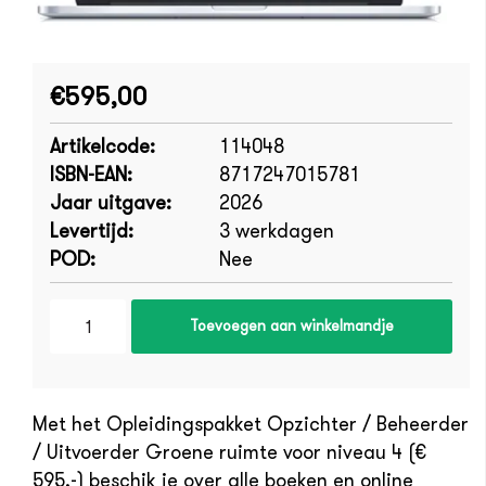
€595,00
Artikelcode:
114048
ISBN-EAN:
8717247015781
Jaar uitgave:
2026
Levertijd:
3 werkdagen
POD:
Nee
Toevoegen aan winkelmandje
Met het Opleidingspakket Opzichter / Beheerder
/ Uitvoerder Groene ruimte voor niveau 4 (€
595,-) beschik je over alle boeken en online