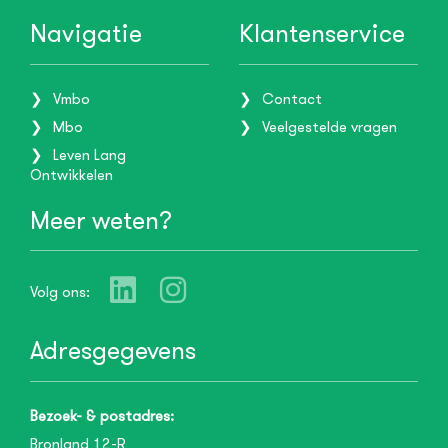
Navigatie
Klantenservice
Vmbo
Contact
Mbo
Veelgestelde vragen
Leven Lang
Ontwikkelen
Meer weten?
Volg ons:
Adresgegevens
Bezoek- & postadres:
Bronland 12-R