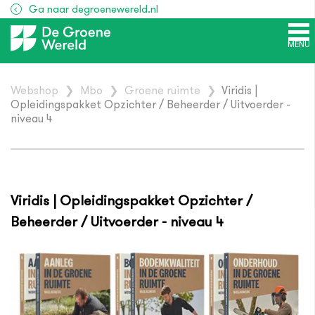
Ga naar degroenewereld.nl
MENU
Webshop
❯
Mbo
❯
Groene ruimte
❯
Viridis |
Opleidingspakket Opzichter / Beheerder / Uitvoerder -
niveau 4
Viridis | Opleidingspakket Opzichter /
Beheerder / Uitvoerder - niveau 4