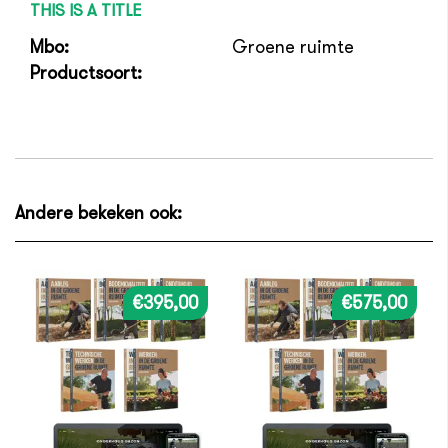
THIS IS A TITLE
Mbo:
Groene ruimte
Productsoort:
Andere bekeken ook:
€395,00
€575,00