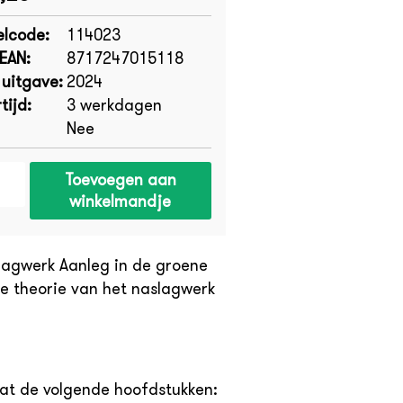
elcode:
114023
-EAN:
8717247015118
 uitgave:
2024
tijd:
3 werkdagen
Nee
Toevoegen aan
winkelmandje
lagwerk Aanleg in de groene
e theorie van het naslagwerk
at de volgende hoofdstukken: