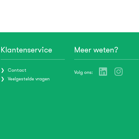
Klantenservice
Meer weten?
Contact
Volg ons:
Veelgestelde vragen