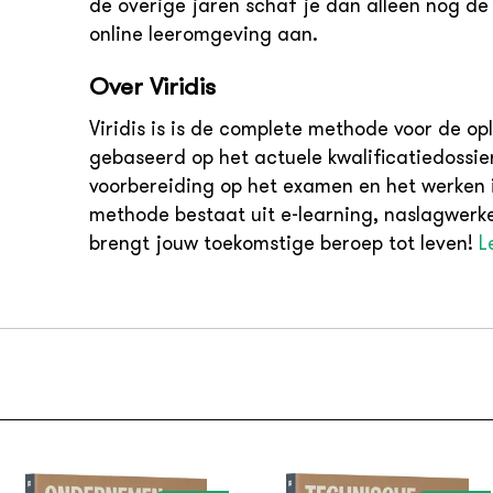
de overige jaren schaf je dan alleen nog de 
online leeromgeving aan.
Over Viridis
Viridis is is de complete methode voor de o
gebaseerd op het actuele kwalificatiedossier
voorbereiding op het examen en het werken i
methode bestaat uit e-learning, naslagwerke
brengt jouw toekomstige beroep tot leven!
L