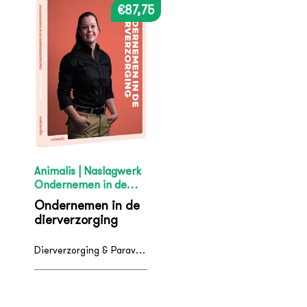
€87,75
Animalis | Naslagwerk
Ondernemen in de
dierverzorging
Ondernemen in de
dierverzorging
Dierverzorging & Paraveterinair