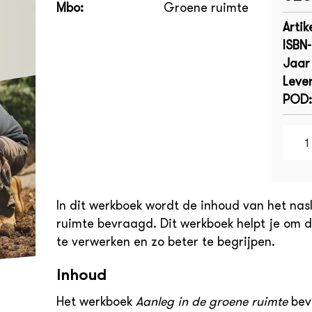
Mbo:
Groene ruimte
Artik
ISBN
Jaar
Lever
POD:
In dit werkboek wordt de inhoud van het nas
ruimte bevraagd. Dit werkboek helpt je om d
te verwerken en zo beter te begrijpen.
Inhoud
Het werkboek
Aanleg in de groene ruimte
bev