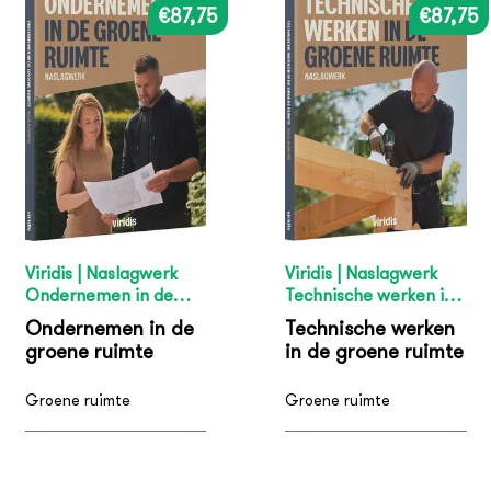
€87,75
€87,75
Viridis | Naslagwerk
Viridis | Naslagwerk
Ondernemen in de
Technische werken in
groene ruimte
de groene ruimte
Ondernemen in de
Technische werken
groene ruimte
in de groene ruimte
Groene ruimte
Groene ruimte