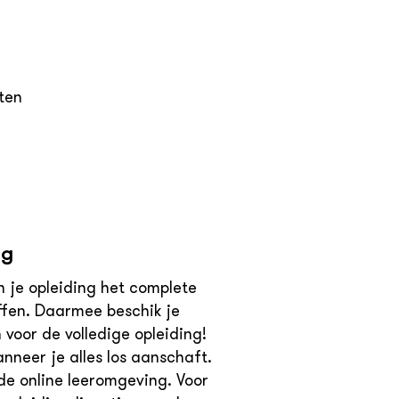
ten
n
ng
an je opleiding het complete
ffen. Daarmee beschik je
voor de volledige opleiding!
nneer je alles los aanschaft.
de online leeromgeving. Voor