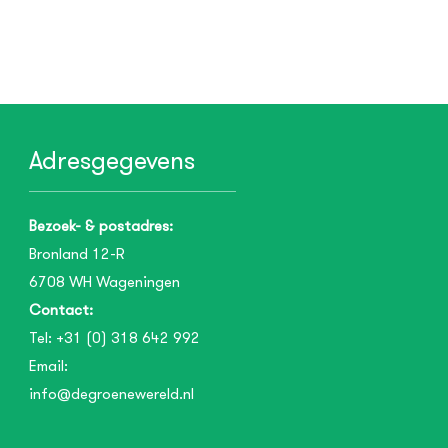
Adresgegevens
Bezoek- & postadres:
Bronland 12-R
6708 WH
Wageningen
Contact:
Tel:
+31 (0) 318 642 992
Email:
info@degroenewereld.nl