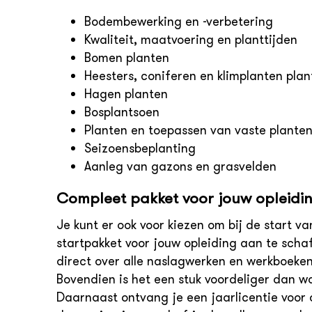
Bodembewerking en -verbetering
Kwaliteit, maatvoering en planttijden
Bomen planten
Heesters, coniferen en klimplanten plan
Hagen planten
Bosplantsoen
Planten en toepassen van vaste plante
Seizoensbeplanting
Aanleg van gazons en grasvelden
Compleet pakket voor jouw opleidi
Je kunt er ook voor kiezen om bij de start v
startpakket voor jouw opleiding aan te scha
direct over alle naslagwerken en werkboeken 
Bovendien is het een stuk voordeliger dan wa
Daarnaast ontvang je een jaarlicentie voor 