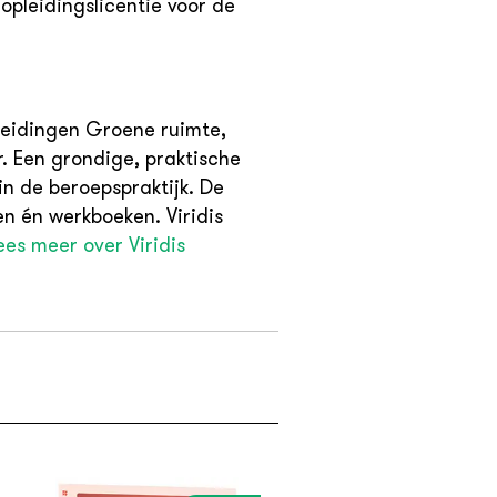
opleidingslicentie voor de
pleidingen Groene ruimte,
. Een grondige, praktische
n de beroepspraktijk. De
n én werkboeken. Viridis
ees meer over Viridis