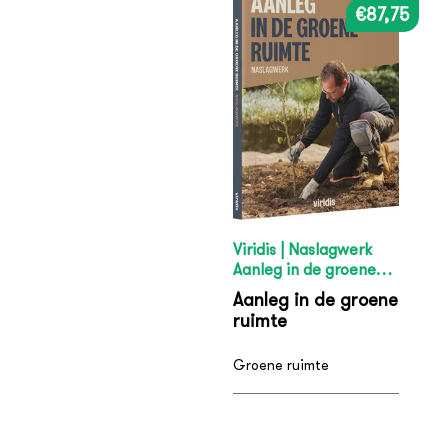
€87,75
Viridis | Naslagwerk
Aanleg in de groene
ruimte
Aanleg in de groene
ruimte
Groene ruimte