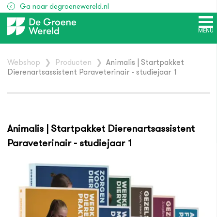
Ga naar degroenewereld.nl
MENU
Webshop
❯
Producten
❯
Animalis | Startpakket
Dierenartsassistent Paraveterinair - studiejaar 1
Animalis | Startpakket Dierenartsassistent
Paraveterinair - studiejaar 1