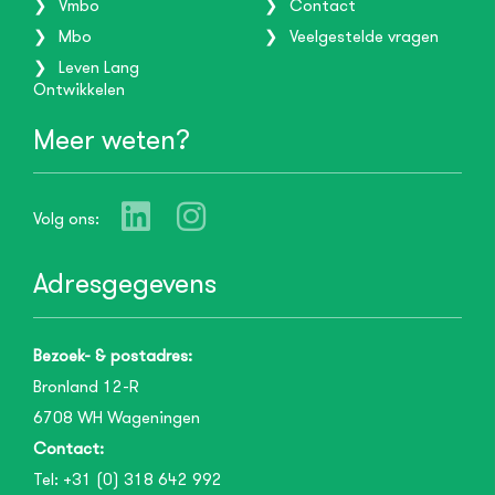
Vmbo
Contact
Mbo
Veelgestelde vragen
Leven Lang
Ontwikkelen
Meer weten?
Volg ons:
Adresgegevens
Bezoek- & postadres:
Bronland 12-R
6708 WH
Wageningen
Contact:
Tel:
+31 (0) 318 642 992