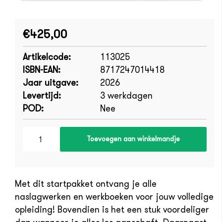
€425,00
Artikelcode:
113025
ISBN-EAN:
8717247014418
Jaar uitgave:
2026
Levertijd:
3 werkdagen
POD:
Nee
Toevoegen aan winkelmandje
Met dit startpakket ontvang je
alle
naslagwerken en werkboeken voor jouw volledige
opleiding! Bovendien is het een stuk voordeliger