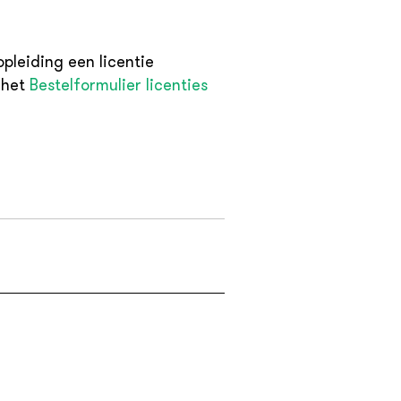
opleiding een licentie
 het
Bestelformulier licenties