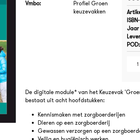
Vmbo:
Profiel Groen
keuzevakken
Artik
ISBN
Jaar
Lever
POD:
De digitale module* van het Keuzevak 'Groe
bestaat uit acht hoofdstukken:
Kennismaken met zorgboerderijen
Dieren op een zorgboerderij
Gewassen verzorgen op een zorgboerde
Veilig en hygiënisch werken