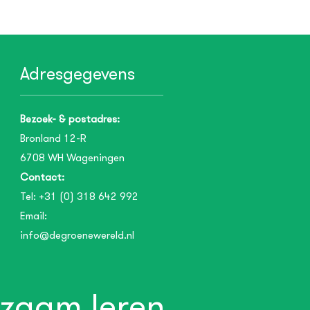
Adresgegevens
Bezoek- & postadres:
Bronland 12-R
6708 WH
Wageningen
Contact:
Tel:
+31 (0) 318 642 992
Email:
info@degroenewereld.nl
zaam leren.