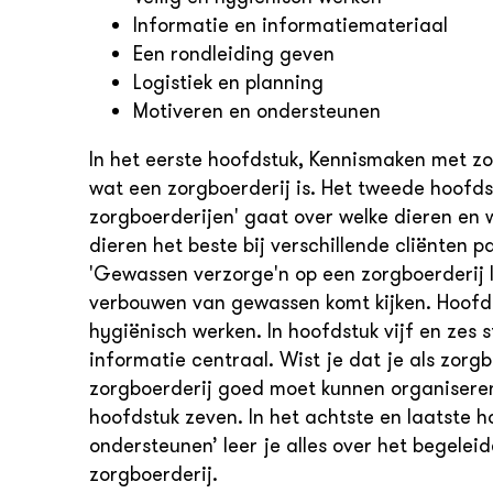
Informatie en informatiemateriaal
Een rondleiding geven
Logistiek en planning
Motiveren en ondersteunen
In het eerste hoofdstuk, Kennismaken met z
wat een zorgboerderij is. Het tweede hoofds
zorgboerderijen' gaat over welke dieren e
dieren het beste bij verschillende cliënten p
'Gewassen verzorge'n op een zorgboerderij le
verbouwen van gewassen komt kijken. Hoofdst
hygiënisch werken. In hoofdstuk vijf en zes 
informatie centraal. Wist je dat je als zorg
zorgboerderij goed moet kunnen organiseren 
hoofdstuk zeven. In het achtste en laatste h
ondersteunen’ leer je alles over het begelei
zorgboerderij.