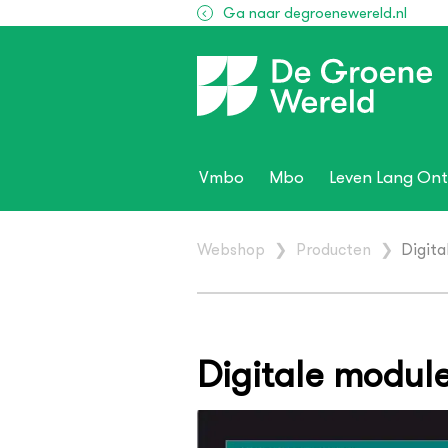
Ga naar degroenewereld.nl
Vmbo
Mbo
Leven Lang Ont
Webshop
❯
Producten
❯
Digita
Digitale module