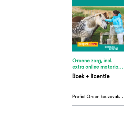
Groene zorg, incl.
extra online materiaal
- editie 2016
Boek + licentie
Profiel Groen keuzevakken