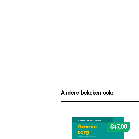
Andere bekeken ook:
€47,00