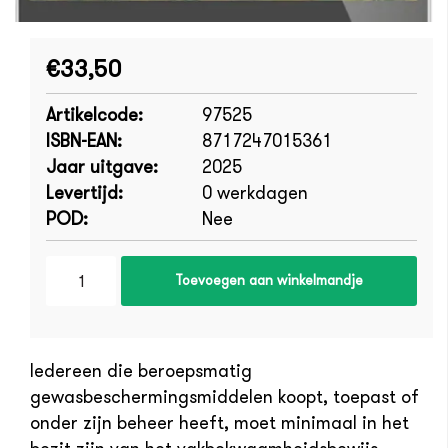
€33,50
Artikelcode:
97525
ISBN-EAN:
8717247015361
Jaar uitgave:
2025
Levertijd:
0 werkdagen
POD:
Nee
Toevoegen aan winkelmandje
Iedereen die beroepsmatig
gewasbeschermingsmiddelen koopt, toepast of
onder zijn beheer heeft, moet minimaal in het