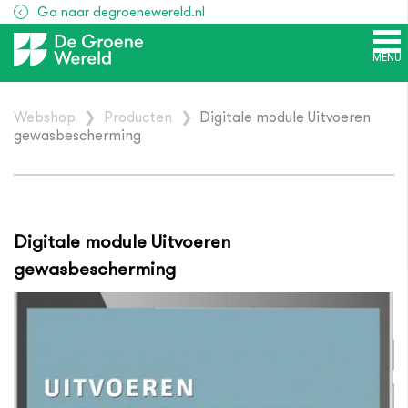
Ga naar degroenewereld.nl
MENU
Webshop
❯
Producten
❯
Digitale module Uitvoeren
gewasbescherming
Digitale module Uitvoeren
gewasbescherming