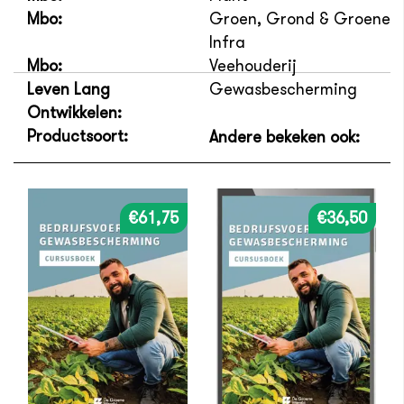
Mbo:
Groen, Grond & Groene
Infra
Mbo:
Veehouderij
Leven Lang
Gewasbescherming
Ontwikkelen:
Productsoort:
Andere bekeken ook:
€61,75
€36,50