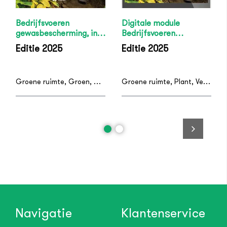
Bedrijfsvoeren
Digitale module
gewasbescherming, incl.
Bedrijfsvoeren
digitale module
gewasbescherming
Editie 2025
Editie 2025
Groene ruimte, Groen, Grond & Groene Infra, Veehouderij, Plant, Gewasbescherming
Groene ruimte, Plant, Veehouderij, Groen, Grond & Groene Infra, Gewasbescherming
Navigatie
Klantenservice