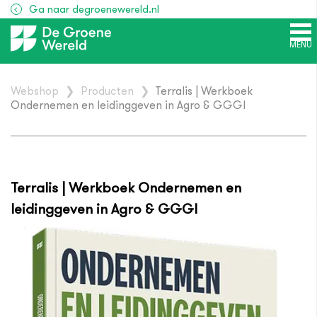
Ga naar degroenewereld.nl
MENU
Webshop
❯
Producten
❯
Terralis | Werkboek
Ondernemen en leidinggeven in Agro & GGGI
Terralis | Werkboek Ondernemen en
leidinggeven in Agro & GGGI