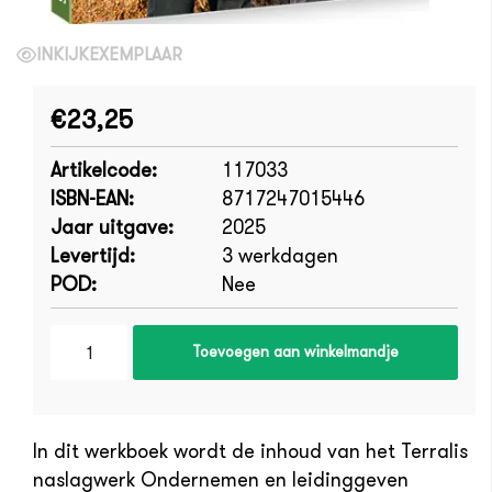
INKIJKEXEMPLAAR
€23,25
Artikelcode:
117033
ISBN-EAN:
8717247015446
Jaar uitgave:
2025
Levertijd:
3 werkdagen
POD:
Nee
Toevoegen aan winkelmandje
In dit werkboek wordt de inhoud van het Terralis
naslagwerk Ondernemen en leidinggeven