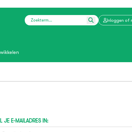
Inloggen of 
wikkelen
L JE E-MAILADRES IN: