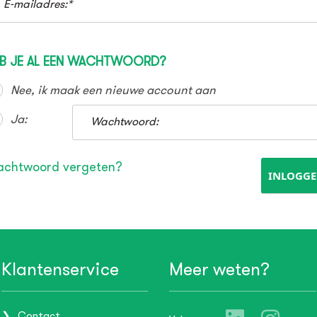
E-mailadres:*
B JE AL EEN WACHTWOORD?
Nee, ik maak een nieuwe account aan
Ja:
Wachtwoord:
chtwoord vergeten?
Klantenservice
Meer weten?
Contact