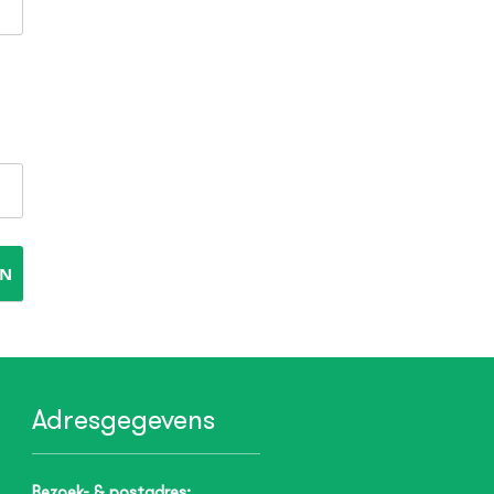
Adresgegevens
Bezoek- & postadres: