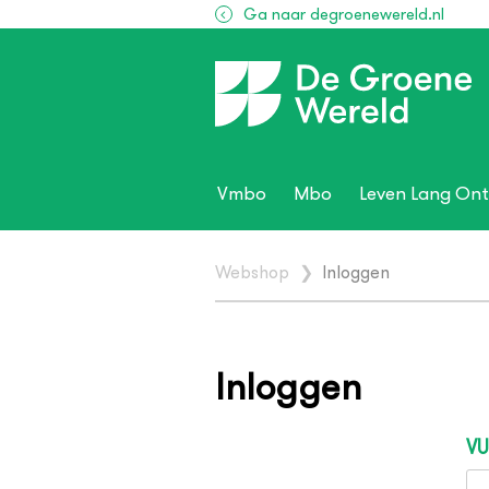
Ga naar degroenewereld.nl
Vmbo
Mbo
Leven Lang Ont
Webshop
❯
Inloggen
Inloggen
VU