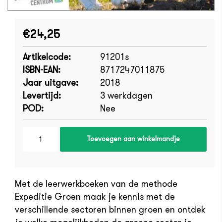
€24,25
Artikelcode:
91201s
ISBN-EAN:
8717247011875
Jaar uitgave:
2018
Levertijd:
3 werkdagen
POD:
Nee
Toevoegen aan winkelmandje
Met de leerwerkboeken van de methode
Expeditie Groen maak je kennis met de
verschillende sectoren binnen groen en ontdek