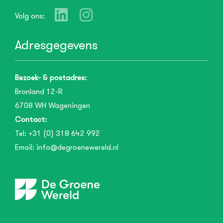
Volg ons:
Adresgegevens
Bezoek- & postadres:
Bronland 12-R
6708 WH
Wageningen
Contact:
Tel:
+31 (0) 318 642 992
Email:
info@degroenewereld.nl