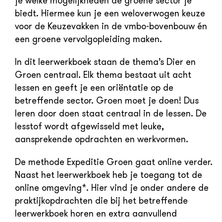
je welke mogelijkheden de groene sector je
biedt. Hiermee kun je een weloverwogen keuze
voor de Keuzevakken in de vmbo-bovenbouw én
een groene vervolgopleiding maken.
In dit leerwerkboek staan de thema’s Dier en
Groen centraal. Elk thema bestaat uit acht
lessen en geeft je een oriëntatie op de
betreffende sector. Groen moet je doen! Dus
leren door doen staat centraal in de lessen. De
lesstof wordt afgewisseld met leuke,
aansprekende opdrachten en werkvormen.
De methode Expeditie Groen gaat online verder.
Naast het leerwerkboek heb je toegang tot de
online omgeving*. Hier vind je onder andere de
praktijkopdrachten die bij het betreffende
leerwerkboek horen en extra aanvullend