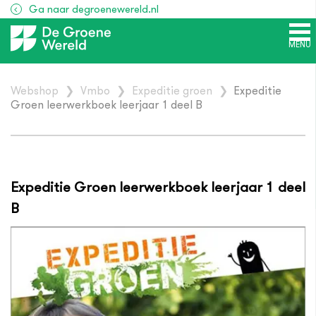
Ga naar degroenewereld.nl
MENU
Webshop
❯
Vmbo
❯
Expeditie groen
❯
Expeditie
Groen leerwerkboek leerjaar 1 deel B
Expeditie Groen leerwerkboek leerjaar 1 deel
B