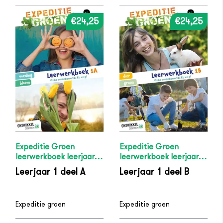
€24,25
€24,25
Expeditie Groen
Expeditie Groen
leerwerkboek leerjaar 1
leerwerkboek leerjaar 1
deel A
deel B
Leerjaar 1 deel A
Leerjaar 1 deel B
Expeditie groen
Expeditie groen