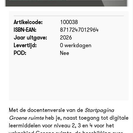
Artikelcode:
100038
ISBN-EAN:
8717247012964
Jaar uitgave:
2026
Levertijd:
0 werkdagen
POD:
Nee
Met de docentenversie van de
Startpagina
Groene ruimte
heb je, naast toegang tot digitale
leermiddelen voor niveau 2, 3 en 4 voor het