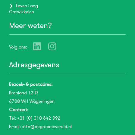
Leven Lang
Ontwikkelen
Meer weten?
Volg ons:
Adresgegevens
Bezoek- & postadres:
Bronland 12-R
6708 WH
Wageningen
Contact:
Tel:
+31 (0) 318 642 992
Email:
info@degroenewereld.nl