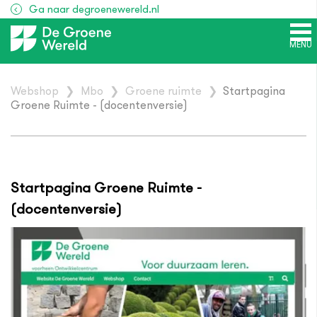
Ga naar degroenewereld.nl
MENU
Webshop
❯
Mbo
❯
Groene ruimte
❯
Startpagina
Groene Ruimte - (docentenversie)
Startpagina Groene Ruimte -
(docentenversie)