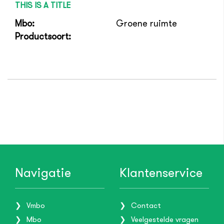
THIS IS A TITLE
Mbo:
Groene ruimte
Productsoort:
Navigatie
Klantenservice
Vmbo
Contact
Mbo
Veelgestelde vragen