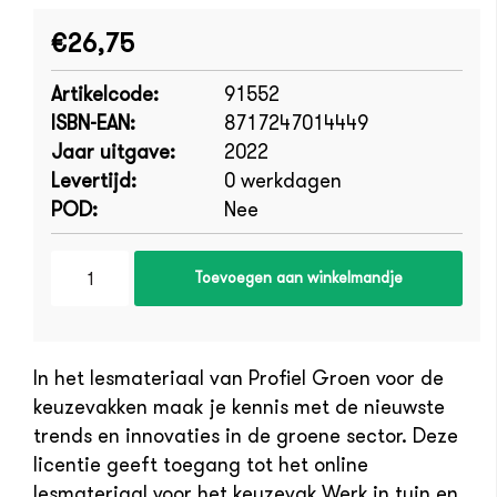
€26,75
Artikelcode:
91552
ISBN-EAN:
8717247014449
Jaar uitgave:
2022
Levertijd:
0 werkdagen
POD:
Nee
Toevoegen aan winkelmandje
In het lesmateriaal van Profiel Groen voor de
keuzevakken maak je kennis met de nieuwste
trends en innovaties in de groene sector. Deze
licentie geeft toegang tot het online
lesmateriaal voor het keuzevak Werk in tuin en