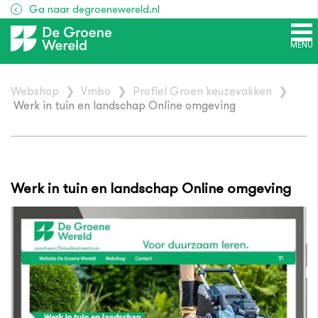
Ga naar degroenewereld.nl
MENU
Webshop
❯
Vmbo
❯
Profiel Groen keuzevakken
❯
Werk in tuin en landschap Online omgeving
Werk in tuin en landschap Online omgeving