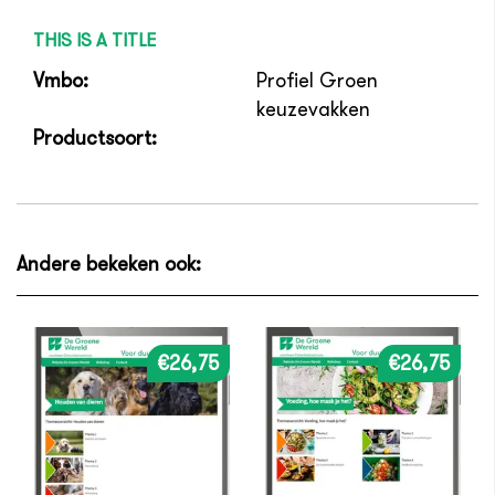
THIS IS A TITLE
Vmbo:
Profiel Groen
keuzevakken
Productsoort:
Andere bekeken ook:
€26,75
€26,75