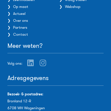
Op maat
Webshop
Actueel
Over ons
Partners
Contact
Meer weten?
Volg ons:
Adresgegevens
Bezoek- & postadres:
Bronland 12-R
6708 WH
Wageningen