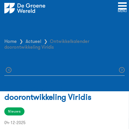
MENU
Home
❯
Actueel
❯
Ontwikkelkalender
doorontwikkeling Viridis
Ontwikkelkalender
doorontwikkeling Viridis
Nieuws
04-12-2025