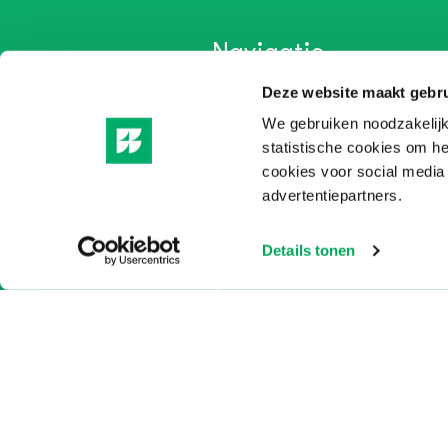
Navigatie
Deze website maakt gebru
Home
We gebruiken noodzakelijk
Leermiddelen
statistische cookies om h
Op maat
cookies voor social media
advertentiepartners.
Actueel
Over ons
Details tonen
Partners
Contact