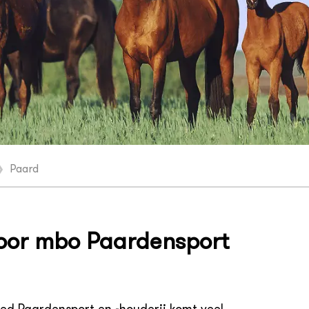
❯
Paard
oor mbo Paardensport