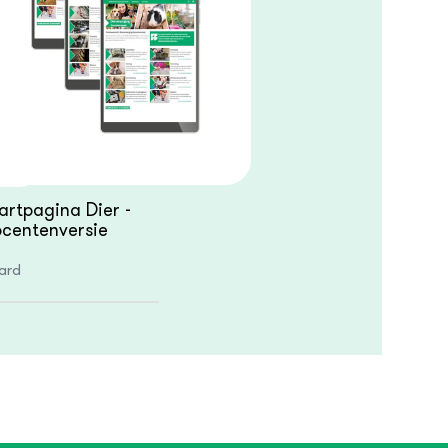
artpagina Dier -
centenversie
ard