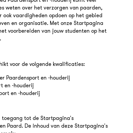
ied Paardensport en -houderij komt veel
les weten over het verzorgen van paarden,
ar ook vaardigheden opdoen op het gebied
ven en organisatie. Met onze Startpagina
 het voorbereiden van jouw studenten op het
.
ikt voor de volgende kwalificaties:
 Paardensport en -houderij
t en -houderij
port en -houderij
 toegang tot de Startpagina's
 en Paard. De inhoud van deze Startpagina's