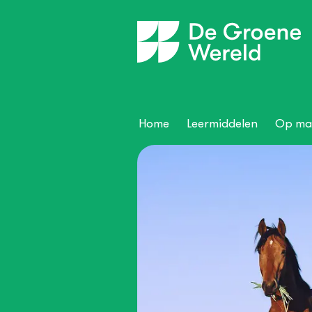
Home
Leermiddelen
Op ma