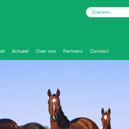
at
Actueel
Over ons
Partners
Contact