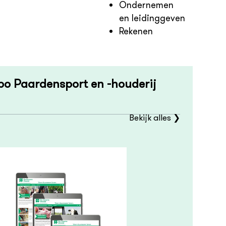
Ondernemen
en leidinggeven
Rekenen
bo Paardensport en -houderij
Bekijk alles ❯