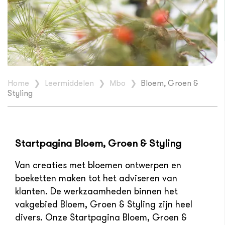
Home
❯
Leermiddelen
❯
Mbo
❯
Bloem, Groen &
Styling
Startpagina Bloem, Groen & Styling
Van creaties met bloemen ontwerpen en
boeketten maken tot het adviseren van
klanten. De werkzaamheden binnen het
vakgebied Bloem, Groen & Styling zijn heel
divers. Onze Startpagina Bloem, Groen &