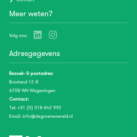
Meer weten?
Volg ons:
Adresgegevens
Bezoek- & postadres:
Bronland 12-R
6708 WH
Wageningen
Contact:
Tel:
+31 (0) 318 642 992
Email:
info@degroenewereld.nl