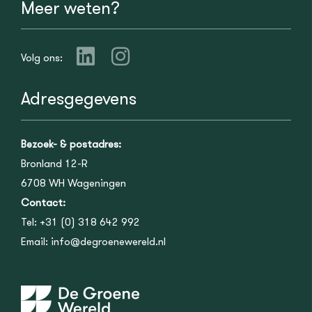
Meer weten?
Volg ons:
Adresgegevens
Bezoek- & postadres:
Bronland 12-R
6708 WH
Wageningen
Contact:
Tel:
+31 (0) 318 642 992
Email:
info@degroenewereld.nl