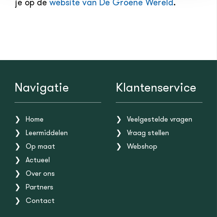
je op de
website van De Groene Wereld
.
Navigatie
Klantenservice
Home
Veelgestelde vragen
Leermiddelen
Vraag stellen
Op maat
Webshop
Actueel
Over ons
Partners
Contact