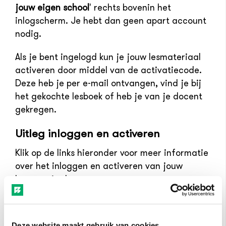
jouw eigen school
' rechts bovenin het
inlogscherm. Je hebt dan geen apart account
nodig.
Als je bent ingelogd kun je jouw lesmateriaal
activeren door middel van de activatiecode.
Deze heb je per e-mail ontvangen, vind je bij
het gekochte lesboek of heb je van je docent
gekregen.
Uitleg inloggen en activeren
Klik op de links hieronder voor meer informatie
over het inloggen en activeren van jouw
lesmateriaal:
Instructie vmbo & Startpagina mbo
Instructie Animalis & Viridis
Deze website maakt gebruik van cookies