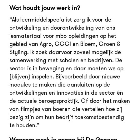
Wat houdt jouw werk in?
“Als leermiddelspecialist zorg ik voor de
ontwikkeling en doorontwikkeling van ons
lesmateriaal voor mbo-opleidingen op het
gebied van Agro, GGGI en Bloem, Groen &
Styling. Ik zoek daarvoor zoveel mogelijk de
samenwerking met scholen en bedrijven. De
sector is in beweging en daar moeten we op
(blijven) inspelen. Bijvoorbeeld door nieuwe
modules te maken die aansluiten op de
ontwikkelingen en innovaties in de sector én
de actuele beroepspraktijk. Of door het maken
van filmpjes van boeren die vertellen hoe zij
bezig zijn om hun bedrijf toekomstbestendig
te houden.”
Waarom werk je graag bij De Groene