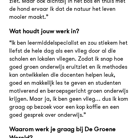
ziet. Maar ook dichtbij in het bos en thuis met
de hond ervaar ik dat de natuur het leven
mooier maakt.”
Wat houdt jouw werk in?
“Ik ben leermiddelspecialist en zou stiekem het
liefst de hele dag als een vlieg door al die
scholen en lokalen vliegen. Zodat ik snap hoe
goed groen onderwijs eruitziet en ik methodes
kan ontwikkelen die docenten helpen leuk,
goed en makkelijk les te geven en studenten
motiverend en beroepsgericht groen onderwijs
krijgen. Maar ja, ik ben geen vlieg… dus ik kom
graag op bezoek voor een kop koffie en een
goed gesprek over onderwijs.”
Waarom werk je graag bij De Groene
Wereld?