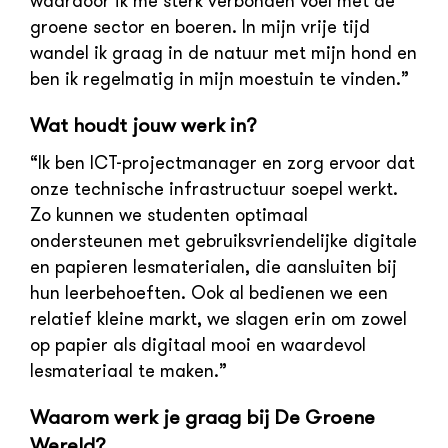
waardoor ik me sterk verbonden voel met de
groene sector en boeren. In mijn vrije tijd
wandel ik graag in de natuur met mijn hond en
ben ik regelmatig in mijn moestuin te vinden.”
Wat houdt jouw werk in?
“Ik ben ICT-projectmanager en zorg ervoor dat
onze technische infrastructuur soepel werkt.
Zo kunnen we studenten optimaal
ondersteunen met gebruiksvriendelijke digitale
en papieren lesmaterialen, die aansluiten bij
hun leerbehoeften. Ook al bedienen we een
relatief kleine markt, we slagen erin om zowel
op papier als digitaal mooi en waardevol
lesmateriaal te maken.”
Waarom werk je graag bij De Groene
Wereld?