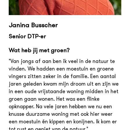
Janina Busscher
Senior DTP-er
Wat heb jij met groen?
"Van jongs af aan ben ik veel in de natuur te
vinden. We hadden een moestuin en groene
vingers zitten zeker in de familie. Een aantal
jaren geleden kwam mijn droom uit en zijn we
in een oude vrijstaande woning midden in het
groen gaan wonen. Het was een flinke
opknapper. Na vele jaren hebben we nu een
knusse duurzame woning met ook hier weer
een moestuin én kippen en konijnen. Ik kom er
tot rust en geniet van de natuur."