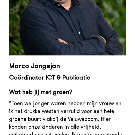
Marco Jongejan
Coördinator ICT & Publicatie
Wat heb jij met groen?
“Toen we jonger waren hebben mijn vrouw en
ik het drukke westen verruild voor een hele
groene buurt vlakbij de Veluwezoom. Hier
konden onze kinderen in alle vrijheid,
veiligheid en rust spelen. Ik geniet nog steeds