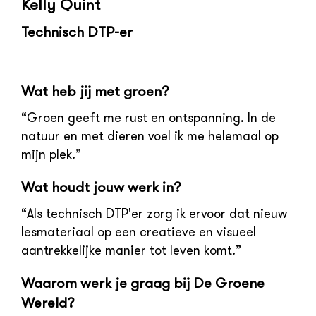
Kelly Quint
Technisch DTP-er
Wat heb jij met groen?
“Groen geeft me rust en ontspanning. In de
natuur en met dieren voel ik me helemaal op
mijn plek.”
Wat houdt jouw werk in?
“Als technisch DTP'er zorg ik ervoor dat nieuw
lesmateriaal op een creatieve en visueel
aantrekkelijke manier tot leven komt.”
Waarom werk je graag bij De Groene
Wereld?