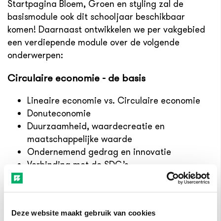
Startpagina Bloem, Groen en styling zal de
basismodule ook dit schooljaar beschikbaar
komen! Daarnaast ontwikkelen we per vakgebied
een verdiepende module over de volgende
onderwerpen:
Circulaire economie - de basis
Lineaire economie vs. Circulaire economie
Donuteconomie
Duurzaamheid, waardecreatie en
maatschappelijke waarde
Ondernemend gedrag en innovatie
Verbinding met de SDG’s
Circulaire economie - verdieping Groene
ruimte (Viridis)
Deze website maakt gebruik van cookies