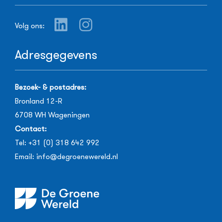
Volg ons:
Adresgegevens
Bezoek- & postadres:
Bronland 12-R
6708 WH
Wageningen
Contact:
Tel:
+31 (0) 318 642 992
Email:
info@degroenewereld.nl