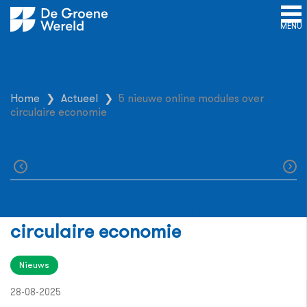
MENU
Home
❯
Actueel
❯
5 nieuwe online modules over
circulaire economie
5 nieuwe online modules over
circulaire economie
Nieuws
28-08-2025