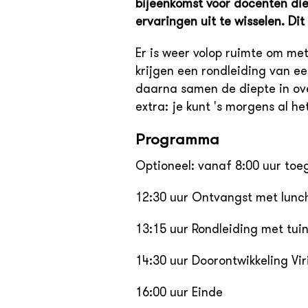
bijeenkomst voor docenten die
ervaringen uit te wisselen. Dit
Er is weer volop ruimte om me
krijgen een rondleiding van 
daarna samen de diepte in ove
extra: je kunt 's morgens al het
Programma
Optioneel: vanaf 8:00 uur toe
12:30 uur Ontvangst met lunc
13:15 uur Rondleiding met tu
14:30 uur Doorontwikkeling Vir
16:00 uur Einde