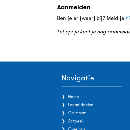
Aanmelden
Ben je er (weer) bij? Meld je
h
Let op: je kunt je nog aanmelde
Navigatie
Home
Leermiddelen
Op maat
Actueel
Over ons