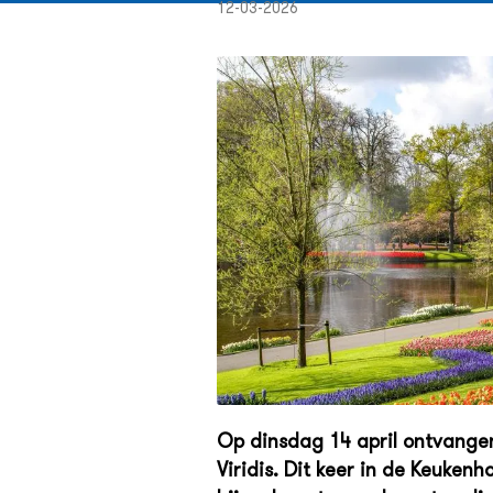
12-03-2026
Op dinsdag 14 april ontvange
Viridis. Dit keer in de Keuken