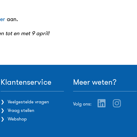
ier
aan.
n tot en met 9 april!
Klantenservice
Meer weten?
Veelgestelde vragen
Volg ons:
Vraag stellen
Webshop