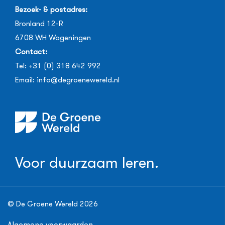
Bezoek- & postadres:
Bronland 12-R
6708 WH
Wageningen
Contact:
Tel:
+31 (0) 318 642 992
Email:
info@degroenewereld.nl
Voor duurzaam leren.
© De Groene Wereld 2026
Algemene voorwaarden